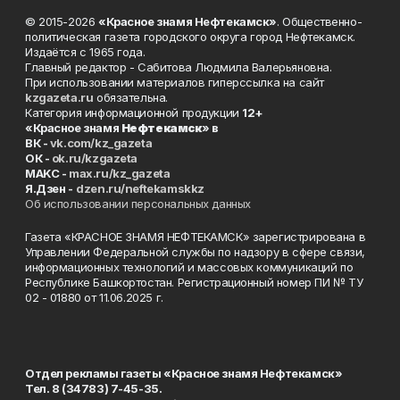
© 2015-2026
«Красное знамя Нефтекамск»
. Общественно-
политическая газета городского округа город Нефтекамск.
Издаётся с 1965 года.
Главный редактор - Сабитова Людмила Валерьяновна.
При использовании материалов гиперссылка на сайт
kzgazeta.ru
обязательна.
Категория информационной продукции
12+
«Красное знамя
Нефтекамск
» в
ВК -
vk.com/kz_gazeta
ОК -
ok.ru/kzgazeta
MAKC -
max.ru/kz_gazeta
Я.Дзен -
dzen.ru/neftekamskkz
Об использовании персональных данных
Газета «КРАСНОЕ ЗНАМЯ НЕФТЕКАМСК» зарегистрирована в
Управлении Федеральной службы по надзору в сфере связи,
информационных технологий и массовых коммуникаций по
Республике Башкортостан. Регистрационный номер ПИ № ТУ
02 - 01880 от 11.06.2025 г.
Отдел рекламы газеты «Красное знамя Нефтекамск»
Тел. 8 (34783) 7-45-35.