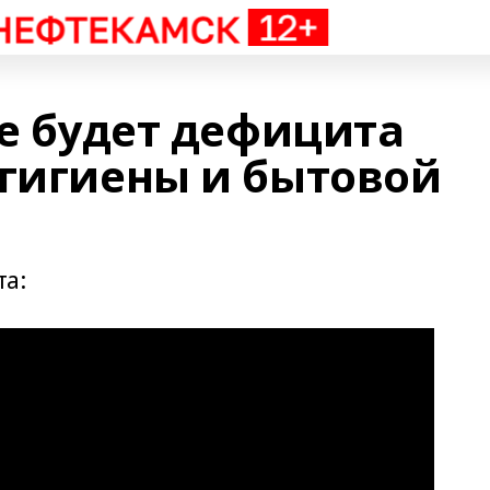
не будет дефицита
 гигиены и бытовой
та: