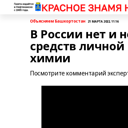
Объясняем Башкортостан
21 МАРТА 2022, 11:16
В России нет и 
средств личной
химии
Посмотрите комментарий экспер