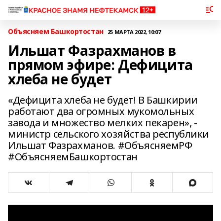
Объясняем Башкортостан
25 МАРТА 2022, 10:07
Ильшат Фазрахманов в
прямом эфире: Дефицита
хлеба не будет
«Дефицита хлеба не будет! В Башкирии
работают два огромных мукомольных
завода и множество мелких пекарен», -
министр сельского хозяйства республики
Ильшат Фазрахманов. #ОбъясняемРФ
#ОбъясняемБашкортостан