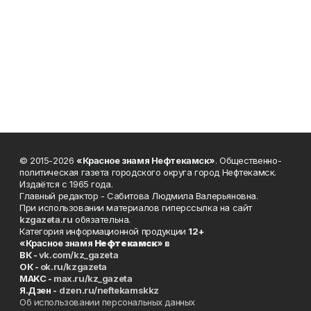
© 2015-2026
«Красное знамя Нефтекамск»
. Общественно-
политическая газета городского округа город Нефтекамск.
Издаётся с 1965 года.
Главный редактор - Сабитова Людмила Валерьяновна.
При использовании материалов гиперссылка на сайт
kzgazeta.ru
обязательна.
Категория информационной продукции
12+
«Красное знамя
Нефтекамск
» в
ВК -
vk.com/kz_gazeta
ОК -
ok.ru/kzgazeta
MAKC -
max.ru/kz_gazeta
Я.Дзен -
dzen.ru/neftekamskkz
Об использовании персональных данных