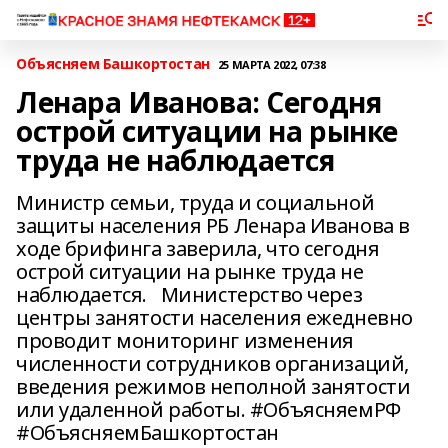
Объясняем Башкортостан
25 МАРТА 2022, 07:38
Ленара Иванова: Сегодня
острой ситуации на рынке
труда не наблюдается
Министр семьи, труда и социальной
защиты населения РБ Ленара Иванова в
ходе брифинга заверила, что сегодня
острой ситуации на рынке труда не
наблюдается. Министерство через
центры занятости населения ежедневно
проводит мониторинг изменения
численности сотрудников организаций,
введения режимов неполной занятости
или удаленной работы. #ОбъясняемРФ
#ОбъясняемБашкортостан