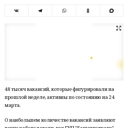
48 тысяч вакансий, которые фигурировали на
прошлой неделе, активны по состоянию на 24
марта.
О наибольшем количестве вакансий заявляют
такие работодатели, как ГУП "Башавтотранс"