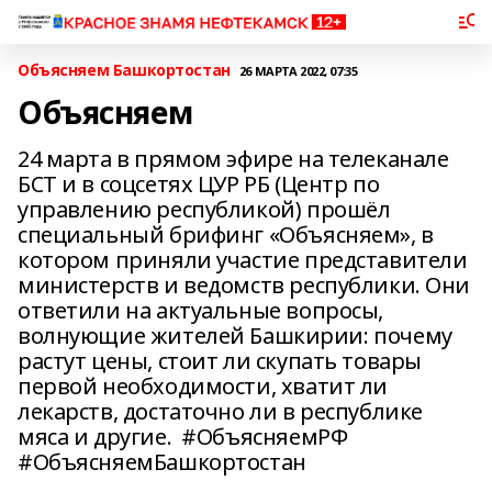
Объясняем Башкортостан
26 МАРТА 2022, 07:35
Объясняем
24 марта в прямом эфире на телеканале
БСТ и в соцсетях ЦУР РБ (Центр по
управлению республикой) прошёл
специальный брифинг «Объясняем», в
котором приняли участие представители
министерств и ведомств республики. Они
ответили на актуальные вопросы,
волнующие жителей Башкирии: почему
растут цены, стоит ли скупать товары
первой необходимости, хватит ли
лекарств, достаточно ли в республике
мяса и другие. #ОбъясняемРФ
#ОбъясняемБашкортостан