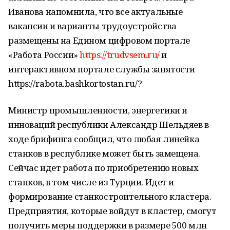
Иванова напомнила, что все актуальные
вакансии и варианты трудоустройства
размещены на Едином цифровом портале
«Работа России»
https://trudvsem.ru/
и
интерактивном портале службы занятости
https://rabota.bashkortostan.ru/?
Министр промышленности, энергетики и
инноваций республики Александр Шельдяев в
ходе брифинга сообщил, что любая линейка
станков в республике может быть замещена.
Сейчас идет работа по приобретению новых
станков, в том числе из Турции. Идет и
формирование станкостроительного кластера.
Предприятия, которые войдут в кластер, смогут
получить меры поддержки в размере 500 млн