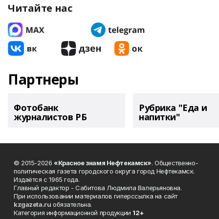
Читайте нас
Партнеры
Фотобанк
Рубрика "Еда и
журналистов РБ
напитки"
© 2015-2026
«Красное знамя Нефтекамск»
. Общественно-
политическая газета городского округа город Нефтекамск.
Издаётся с 1965 года.
Главный редактор - Сабитова Людмила Валерьяновна.
При использовании материалов гиперссылка на сайт
kzgazeta.ru
обязательна.
Категория информационной продукции
12+