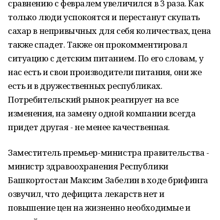
сравнению с февралем увеличился в 3 раза. Как
только люди успокоятся и перестанут скупать
сахар в непривычных для себя количествах, цена
также спадет. Также он прокомментировал
ситуацию с детским питанием. По его словам, у
нас есть и свои производители питания, они же
есть и в дружественных республиках.
Потребительский рынок реагирует на все
изменения, на замену одной компании всегда
придет другая - не менее качественная.
Заместитель премьер-министра правительства -
министр здравоохранения Республики
Башкортостан Максим Забелин в ходе брифинга
озвучил, что дефицита лекарств нет и
повышение цен на жизненно необходимые и