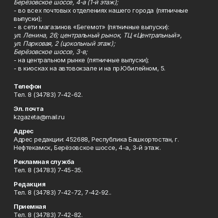
Берёзовское шоссе, 4-а (1-й этаж);
- во всех почтовых отделениях нашего города (пятничные
выпуски);
- в сети магазинов «Бегемот» (пятничные выпуски):
ул. Ленина, 26; центральный рынок, ТЦ «Центральный»,
ул. Парковая, 2 (цокольный этаж);
Берёзовское шоссе, 3-в;
- на центральном рынке (пятничные выпуски);
- в киосках на автовокзале и на пр.Юбилейном, 5.
Телефон
Тел. 8 (34783) 7-42-62.
Эл. почта
kzgazeta@mail.ru
Адрес
Адрес редакции: 452688, Республика Башкортостан, г.
Нефтекамск, Берёзовское шоссе, 4-а, 3-й этаж.
Рекламная служба
Тел. 8 (34783) 7-45-35.
Редакция
Тел. 8 (34783) 7-42-72, 7-42-92..
Приемная
Тел. 8 (34783) 7-42-82.