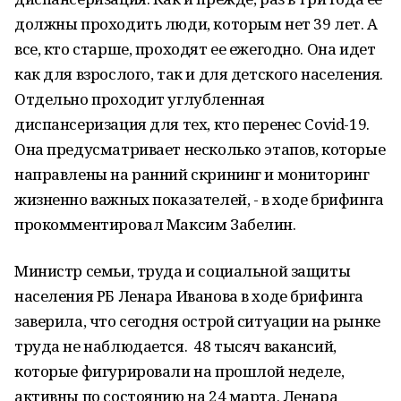
должны проходить люди, которым нет 39 лет. А
все, кто старше, проходят ее ежегодно. Она идет
как для взрослого, так и для детского населения.
Отдельно проходит углубленная
диспансеризация для тех, кто перенес Covid-19.
Она предусматривает несколько этапов, которые
направлены на ранний скрининг и мониторинг
жизненно важных показателей, - в ходе брифинга
прокомментировал Максим Забелин.
Министр семьи, труда и социальной защиты
населения РБ Ленара Иванова в ходе брифинга
заверила, что сегодня острой ситуации на рынке
труда не наблюдается. 48 тысяч вакансий,
которые фигурировали на прошлой неделе,
активны по состоянию на 24 марта. Ленара