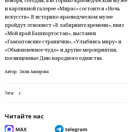
ноября, сегодня, в историко-краеведческом музее
и картинной галерее «Мирас» состоится «Ночь
искусств». В историко-краеведческом музее
пройдут этноквест «В лабиринте времени», квиз
«Мой край Башкортостан», выставки
«Гамзатовские странички», «Улыбнись миру» и
«Обыкновенное чудо» и другие мероприятия,
посвященные Дню народного единства.
Автор:
Зиля Амирова
Теги:
z
Читайте нас