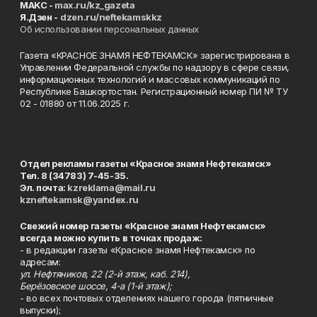
MAKC -
max.ru/kz_gazeta
Я.Дзен -
dzen.ru/neftekamskkz
Об использовании персональных данных
Газета «КРАСНОЕ ЗНАМЯ НЕФТЕКАМСК» зарегистрирована в
Управлении Федеральной службы по надзору в сфере связи,
информационных технологий и массовых коммуникаций по
Республике Башкортостан. Регистрационный номер ПИ № ТУ
02 - 01880 от 11.06.2025 г.
Отдел рекламы газеты «Красное знамя Нефтекамск»
Тел. 8 (34783) 7-45-35.
Эл. почта:
kzreklama@mail.ru
kzneftekamsk@yandex.ru
Свежий номер газеты «Красное знамя Нефтекамск»
всегда можно купить в точках продаж:
- в редакции газеты «Красное знамя Нефтекамск» по
адресам:
ул. Нефтяников, 22 (2-й этаж, каб. 214),
Берёзовское шоссе, 4-а (1-й этаж);
- во всех почтовых отделениях нашего города (пятничные
выпуски);