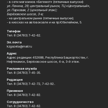
- в сети магазинов «Бегемот» (пятничные выпуски):
ул. Ленина, 26; центральный рынок, ТЦ «Центральный»,
ул. Парковая, 2 (цокольный этаж);
Берёзовское шоссе, 3-в;
- на центральном рынке (пятничные выпуски);
- в киосках на автовокзале и на пр.Юбилейном, 5.
Телефон
Тел. 8 (34783) 7-42-62.
Эл. почта
kzgazeta@mail.ru
Адрес
Адрес редакции: 452688, Республика Башкортостан, г.
Нефтекамск, Берёзовское шоссе, 4-а, 3-й этаж.
Рекламная служба
Тел. 8 (34783) 7-45-35.
Редакция
Тел. 8 (34783) 7-42-72, 7-42-92..
Приемная
Тел. 8 (34783) 7-42-82.
Сотрудничество
Тел. 8 (34783) 7-42-62.