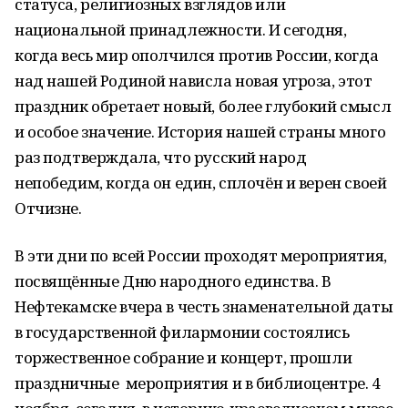
статуса, религиозных взглядов или
национальной принадлежности. И сегодня,
когда весь мир ополчился против России, когда
над нашей Родиной нависла новая угроза, этот
праздник обретает новый, более глубокий смысл
и особое значение. История нашей страны много
раз подтверждала, что русский народ
непобедим, когда он един, сплочён и верен своей
Отчизне.
В эти дни по всей России проходят мероприятия,
посвящённые Дню народного единства. В
Нефтекамске вчера в честь знаменательной даты
в государственной филармонии состоялись
торжественное собрание и концерт, прошли
праздничные мероприятия и в библиоцентре. 4