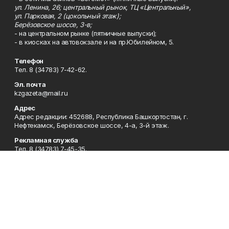
ул. Ленина, 26; центральный рынок, ТЦ «Центральный»,
ул. Парковая, 2 (цокольный этаж);
Берёзовское шоссе, 3-в;
- на центральном рынке (пятничные выпуски);
- в киосках на автовокзале и на пр.Юбилейном, 5.
Телефон
Тел. 8 (34783) 7-42-62.
Эл. почта
kzgazeta@mail.ru
Адрес
Адрес редакции: 452688, Республика Башкортостан, г.
Нефтекамск, Берёзовское шоссе, 4-а, 3-й этаж.
Рекламная служба
Тел. 8 (34783) 7-45-35.
Редакция
Тел. 8 (34783) 7-42-72, 7-42-92..
Приемная
Тел. 8 (34783) 7-42-82.
Сотрудничество
Тел. 8 (34783) 7-42-62.