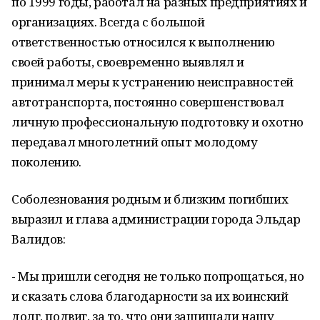
по 1999 годы, работал на разных предприятиях и
организациях. Всегда с большой
ответственностью относился к выполнению
своей работы, своевременно выявлял и
принимал меры к устранению неисправностей
автотранспорта, постоянно совершенствовал
личную профессиональную подготовку и охотно
передавал многолетний опыт молодому
поколению.
Соболезнования родным и близким погибших
выразил и глава администрации города Эльдар
Валидов:
- Мы пришли сегодня не только попрощаться, но
и сказать слова благодарности за их воинский
долг, подвиг, за то, что они защищали нашу