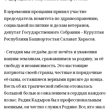
В церемонии прощания принял участие
председатель комитета по здравоохранению,
социальной политике и делам ветеранов,
депутат Государственного Собрания – Курултая
Республики Башкортостан Салават Харасов.
- Сегодня мы отдаём долг почёта и уважения
нашим землякам, сражавшимся за родину, за её
свободу и независимость. Это настоящие
патриоты своей страны, честные и порядочные
её сыны, оставшиеся верными присяге до конца.
Весть об их трагической гибели отозвалась
большой болью и сожалением в сердцах каждого
из нас. Радик Кадыров был профессиональным
военным, он честно служил Родине. Все, кто знал