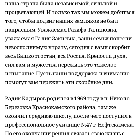
наша страна была независимой, сильной и
процветающей. И только так мы можем добиться
того, чтобы подвиг наших земляков не был
напрасным. Уважаемая Разифа Талиповна,
уважаемая Галия Закиевна, ваши семьи понесли
невосполнимую утрату, сегодня с вами скорбит
весь Башкортостан, вся Россия. Крепости духа,
сил вам и мужества пережить это тяжёлое
испытание. Пусть наши поддержка и внимание
помогут вам пережить эти скорбные дни.
Радик Кадыров родился в 1969 году в п. Николо-
Березовка Краснокамского района, там же
окончил среднюю школу, после чего поступил в
профессиональное училище №47 г. Нефтекамска.
По его окончании решил связать свою жизнь с