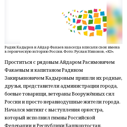
Радик Кадыров и Айдар Факаев навсегда вписали свои имена
в героическую историю России. Фото: Руслан Никонов, «КЗ».
Проститься с рядовым Айдаром Расимовичем
Факаевым и капитаном Радиком
Закирьяновичем Кадыровым пришли их родные,
друзья, представители администрации города,
боевые товарищи, ветераны Вооружённых сил
России и просто неравнодушные жители города.
Начался митинг с выступления оркестра,
который исполнил гимны Российской
Федерации и Республики Башкортостан.