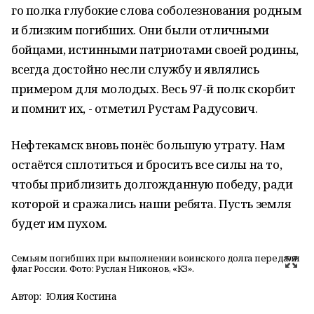
го полка глубокие слова соболезнования родным
и близким погибших. Они были отличными
бойцами, истинными патриотами своей родины,
всегда достойно несли службу и являлись
примером для молодых. Весь 97-й полк скорбит
и помнит их, - отметил Рустам Радусович.
Нефтекамск вновь понёс большую утрату. Нам
остаётся сплотиться и бросить все силы на то,
чтобы приблизить долгожданную победу, ради
которой и сражались наши ребята. Пусть земля
будет им пухом.
Семьям погибших при выполнении воинского долга передали
флаг России. Фото: Руслан Никонов, «КЗ».
Автор:
Юлия Костина