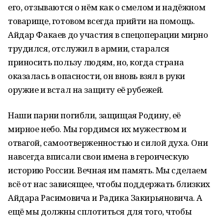
его, отзываются о нём как о смелом и надёжном
товарище, готовом всегда прийти на помощь.
Айдар Факаев до участия в спецоперации мирно
трудился, отслужил в армии, старался
приносить пользу людям, но, когда страна
оказалась в опасности, он вновь взял в руки
оружие и встал на защиту её рубежей.
Наши парни погибли, защищая Родину, её
мирное небо. Мы гордимся их мужеством и
отвагой, самоотверженностью и силой духа. Они
навсегда вписали свои имена в героическую
историю России. Вечная им память. Мы сделаем
всё от нас зависящее, чтобы поддержать близких
Айдара Расимовича и Радика Закирьяновича. А
ещё мы должны сплотиться для того, чтобы