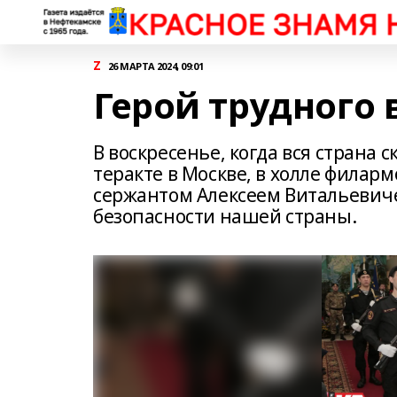
Z
26 МАРТА 2024, 09:01
Герой трудного
В воскресенье, когда вся страна
теракте в Москве, в холле фила
сержантом Алексеем Витальевич
безопасности нашей страны.