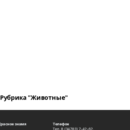
Рубрика "Животные"
Красное знамя
Телефон
Тел. 8 (34783) 7-42-62.