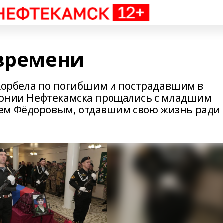
 времени
 скорбела по погибшим и пострадавшим в
рмонии Нефтекамска прощались с младшим
ем Фёдоровым, отдавшим свою жизнь ради