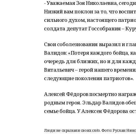
- Уважаемая Зоя Николаевна, сегодн
Низкий вам поклон за то, что воспи
сильного духом, настоящего патрио
солдата депутат Госсобрания – Кур
Свои соболезнования выразил и гл
Валидов: «Потеря каждого бойца, к
очередь для близких, но и для каждо
Витальевич – герой нашего времени
следующие поколения патриотов».
Алексей Фёдоров посмертно награ
родным героя. Эльдар Валидов об
семье бойца. У Алексея Фёдорова ос
Люди не скрывали своих слёз. Фото: Руслан Нико