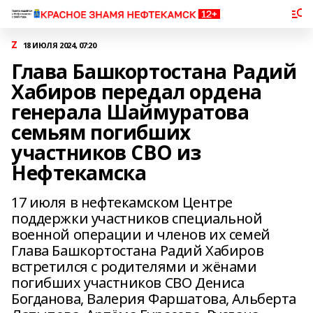
Z
18 ИЮЛЯ 2024, 07:20
Глава Башкортостана Радий
Хабиров передал ордена
генерала Шаймуратова
семьям погибших
участников СВО из
Нефтекамска
17 июля в нефтекамском Центре
поддержки участников специальной
военной операции и членов их семей
Глава Башкортостана Радий Хабиров
встретился с родителями и жёнами
погибших участников СВО Дениса
Богданова, Валерия Фаршатова, Альберта