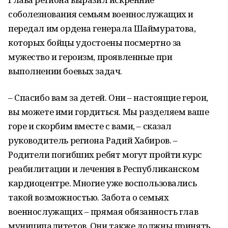
соболезнования семьям военнослужащих и
передал им ордена генерала Шаймуратова,
которых бойцы удостоены посмертно за
мужество и героизм, проявленные при
выполнении боевых задач.
– Спасибо вам за детей. Они – настоящие герои,
вы можете ими гордиться. Мы разделяем ваше
горе и скорбим вместе с вами, – сказал
руководитель региона Радий Хабиров. –
Родители погибших ребят могут пройти курс
реабилитации и лечения в Республиканском
кардиоцентре. Многие уже воспользовались
такой возможностью. Забота о семьях
военнослужащих – прямая обязанность глав
муниципалитетов. Они также должны принять