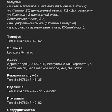
выпуски);
- в сети магазинов «Бегемот» (пятничные выпуски):
ул. Ленина, 26; центральный рынок, ТЦ «Центральный»,
ул. Парковая, 2 (цокольный этаж);
Берёзовское шоссе, 3-в;
- на центральном рынке (пятничные выпуски);
- в киосках на автовокзале и на пр.Юбилейном, 5.
Телефон
Тел. 8 (34783) 7-42-62.
Эл. почта
kzgazeta@mail.ru
Адрес
Адрес редакции: 452688, Республика Башкортостан, г.
Нефтекамск, Берёзовское шоссе, 4-а, 3-й этаж.
Рекламная служба
Тел. 8 (34783) 7-45-35.
Редакция
Тел. 8 (34783) 7-42-72, 7-42-92..
Приемная
Тел. 8 (34783) 7-42-82.
Сотрудничество