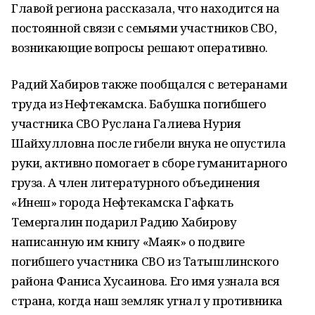
Главой региона рассказала, что находится на
постоянной связи с семьями участников СВО,
возникающие вопросы решают оперативно.
Радий Хабиров также пообщался с ветеранами
труда из Нефтекамска. Бабушка погибшего
участника СВО Руслана Галиева Нурия
Шайхулловна после гибели внука не опустила
руки, активно помогает в сборе гуманитарного
груза. А член литературного объединения
«Инеш» города Нефтекамска Гафкать
Темергалин подарил Радию Хабирову
написанную им книгу «Маяк» о подвиге
погибшего участника СВО из Татышлинского
района Фаниса Хусаинова. Его имя узнала вся
страна, когда наш земляк угнал у противника