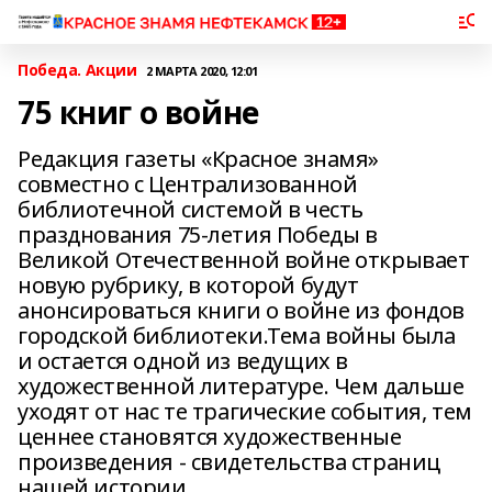
Победа. Акции
2 МАРТА 2020, 12:01
75 книг о войне
Редакция газеты «Красное знамя»
совместно с Централизованной
библиотечной системой в честь
празднования 75-летия Победы в
Великой Отечественной войне открывает
новую рубрику, в которой будут
анонсироваться книги о войне из фондов
городской библиотеки.Тема войны была
и остается одной из ведущих в
художественной литературе. Чем дальше
уходят от нас те трагические события, тем
ценнее становятся художественные
произведения - свидетельства страниц
нашей истории.