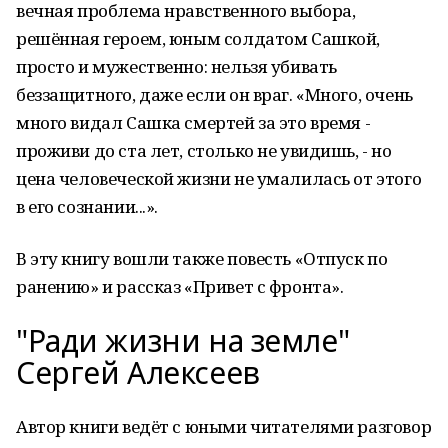
вечная проблема нравственного выбора,
решённая героем, юным солдатом Сашкой,
просто и мужественно: нельзя убивать
беззащитного, даже если он враг. «Много, очень
много видал Сашка смертей за это время -
проживи до ста лет, столько не увидишь, - но
цена человеческой жизни не умалилась от этого
в его сознании...».
В эту книгу вошли также повесть «Отпуск по
ранению» и рассказ «Привет с фронта».
"Ради жизни на земле"
Сергей Алексеев
Автор книги ведёт с юными читателями разговор