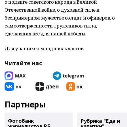
о подвиге советского народа в Великой
Отечественной войне, о духовной силе и
беспримерном мужестве солдат и офицеров, о
самоотверженности тружеников тыла,
сделавших все для нашей победы.
Для учащихся младших классов.
Читайте нас
Партнеры
Фотобанк
Рубрика "Еда и
журналистов РБ
напитки"