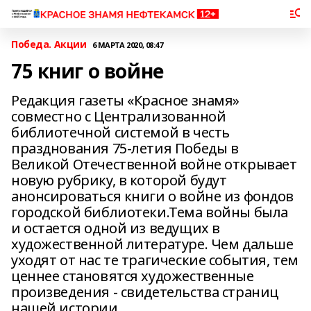
Победа. Акции
6 МАРТА 2020, 08:47
75 книг о войне
Редакция газеты «Красное знамя»
совместно с Централизованной
библиотечной системой в честь
празднования 75-летия Победы в
Великой Отечественной войне открывает
новую рубрику, в которой будут
анонсироваться книги о войне из фондов
городской библиотеки.Тема войны была
и остается одной из ведущих в
художественной литературе. Чем дальше
уходят от нас те трагические события, тем
ценнее становятся художественные
произведения - свидетельства страниц
нашей истории.