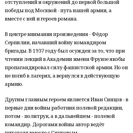
отступлений и окружений до первой большой
победы под Москвой - путь нашей армии, а
вместе с ней и героев романа.
В центре внимания произведения - Фёдор
Серпилин, начавший войну командиром
бригады. В 1937 году был осужден за то, что при
чтении лекций в Академии имени Фрунзе якобы
пропагандировал силу фашистской армии. Но он
не погиб в лагерях, а вернулся в действующую
армию.
Другим главным героем является Иван Синцов - в
первые дни войны работник полевой редакции,
потом - политрук, а в дальнейшем - полевой
командир. Дорогами войны автор ведёт
читателя вместе с Синцовым.