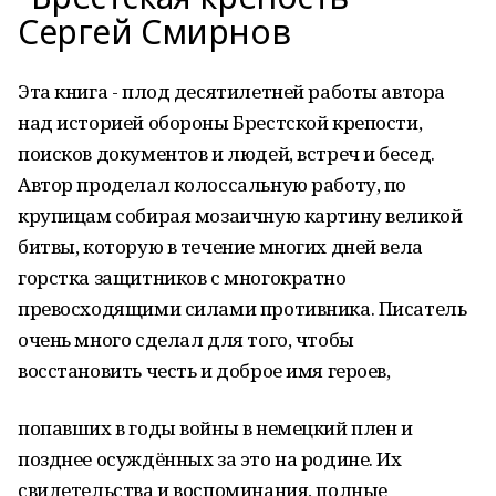
Сергей Смирнов
Эта книга - плод десятилетней работы автора
над историей обороны Брестской крепости,
поисков документов и людей, встреч и бесед.
Автор проделал колоссальную работу, по
крупицам собирая мозаичную картину великой
битвы, которую в течение многих дней вела
горстка защитников с многократно
превосходящими силами противника. Писатель
очень много сделал для того, чтобы
восстановить честь и доброе имя героев,
попавших в годы войны в немецкий плен и
позднее осуждённых за это на родине. Их
свидетельства и воспоминания, полные