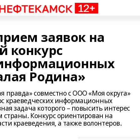
прием заявок на
й конкурс
 информационных
алая Родина»
я правда» совместно с ООО «Моя округа»
рс краеведческих информационных
ная задача которого – повысить интерес
м страны. Конкурс ориентирован на
асти краеведения, а также волонтеров.