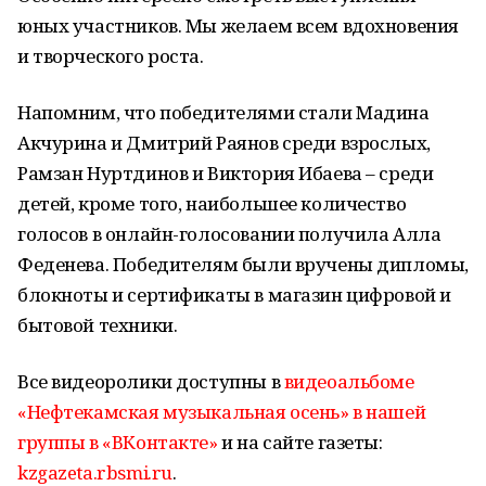
юных участников. Мы желаем всем вдохновения
и творческого роста.
Напомним, что победителями стали Мадина
Акчурина и Дмитрий Раянов среди взрослых,
Рамзан Нуртдинов и Виктория Ибаева – среди
детей, кроме того, наибольшее количество
голосов в онлайн-голосовании получила Алла
Феденева. Победителям были вручены дипломы,
блокноты и сертификаты в магазин цифровой и
бытовой техники.
Все видеоролики доступны в
видеоальбоме
«Нефтекамская музыкальная осень» в нашей
группы в «ВКонтакте»
и на сайте газеты:
kzgazeta.rbsmi.ru
.