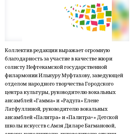
Коллектив редакции выражает огромную
благодарность за участие в качестве жюри
солисту Нефтекамской государственной
филармонии Ильнуру Муфтахову, заведующей
отделом народного творчества Городского
центра культуры, руководителю вокальных
ансамблей «Гамма» и «Радуга» Елене
Латфуллиной, руководителю вокальных
ансамблей «Палитра» и «Палитра+» Детской
школы искусств с.Амзя Диларе Багмановой,
автору-исполнителю, руководителю студии