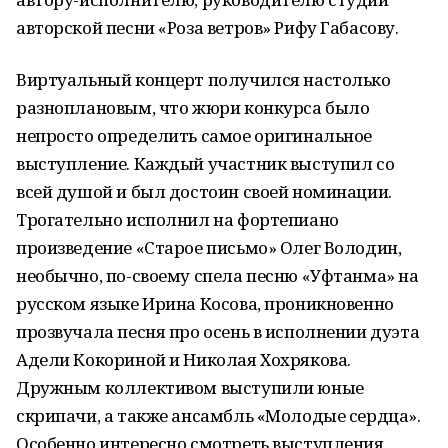
авторской песни «Роза ветров» Рифу Габасову.
Виртуальный концерт получился настолько
разноплановым, что жюри конкурса было
непросто определить самое оригинальное
выступление. Каждый участник выступил со
всей душой и был достоин своей номинации.
Трогательно исполнил на фортепиано
произведение «Старое письмо» Олег Володин,
необычно, по-своему спела песню «Уфтанма» на
русском языке Ирина Косова, проникновенно
прозвучала песня про осень в исполнении дуэта
Адели Кокориной и Николая Хохрякова.
Дружным коллективом выступили юные
скрипачи, а также ансамбль «Молодые сердца».
Особенно интересно смотреть выступления