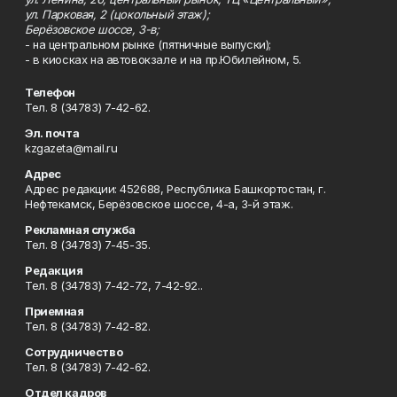
ул. Парковая, 2 (цокольный этаж);
Берёзовское шоссе, 3-в;
- на центральном рынке (пятничные выпуски);
- в киосках на автовокзале и на пр.Юбилейном, 5.
Телефон
Тел. 8 (34783) 7-42-62.
Эл. почта
kzgazeta@mail.ru
Адрес
Адрес редакции: 452688, Республика Башкортостан, г.
Нефтекамск, Берёзовское шоссе, 4-а, 3-й этаж.
Рекламная служба
Тел. 8 (34783) 7-45-35.
Редакция
Тел. 8 (34783) 7-42-72, 7-42-92..
Приемная
Тел. 8 (34783) 7-42-82.
Сотрудничество
Тел. 8 (34783) 7-42-62.
Отдел кадров