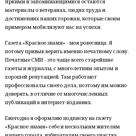
Яркими и запоминающимися остаются
материалы о ветеранах, людях труда и
достижениях наших горожан, которые своим
примером мобилизуют нас на успехи.
Газета «Красное знамя» - моя ровесница. Я
потому привык верить именно печатному слову.
Печатные СМИ - это чаще всего старейшие
газеты и журналы, с многолетним опытом и
хорошей репутацией. Там работают
профессионалы своего дела, поэтому им можно
доверять, в отличие от многочисленных
публикаций в интернет-изданиях.
Ежегодно я оформляю подписку на газету
«Красное знамя» себе и нескольким жителям
нашего города, избирателям своего участка,