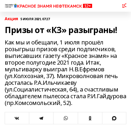
Акция
5 ИЮЛЯ 2021, 07:27
Призы от «КЗ» разыграны!
Как мы и обещали, 1 июля прошёл
розыгрыш призов среди подписчиков,
выписавших газету «Красное знамя» на
второе полугодие 2021 года. Итак,
мультиварку выиграл Н.В.Ефремов
(ул.Колхозная, 37). Микроволновая печь
досталась Р.А.Ильчикаеву
(ул.Социалистическая, 64), а счастливым
обладателем пылесоса стала Р.И.Гайдурова
(пр.Комсомольский, 52).