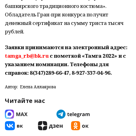
башкирского традиционного костюма».
Обладатель Гран-при конкурса получит
денежный сертификат на сумму триста тысяч
рублей.
Заявки принимаются на электронный адрес:
tamga_rb@bk.ru
с пометкой «Тамга 2022» и с
указанием номинации. Телефоны для
справок: 8(347)289-66-47, 8-927-337-04-96.
Автор:
Елена Аллаярова
Читайте нас