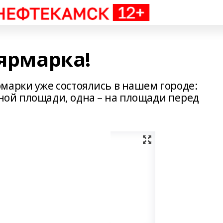
 ярмарка!
марки уже состоялись в нашем городе:
ой площади, одна – на площади перед