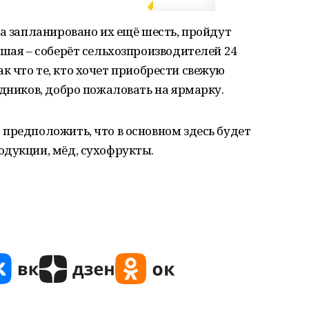
 а запланировано их ещё шесть, пройдут
йшая – соберёт сельхозпроизводителей 24
 Так что те, кто хочет приобрести свежую
едников, добро пожаловать на ярмарку.
предположить, что в основном здесь будет
одукции, мёд, сухофрукты.