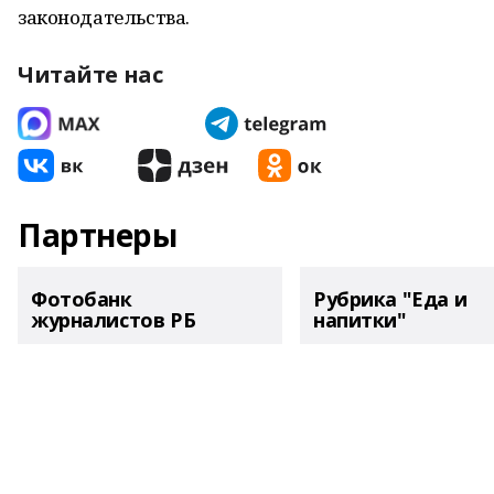
законодательства.
Читайте нас
Партнеры
Фотобанк
Рубрика "Еда и
журналистов РБ
напитки"