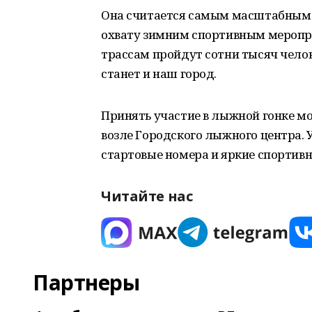
Она считается самым масштабным п
охвату зимним спортивным меропри
трассам пройдут сотни тысяч челов
станет и наш город.
Принять участие в лыжной гонке мог
возле Городского лыжного центра. 
стартовые номера и яркие спортив
Читайте нас
Партнеры