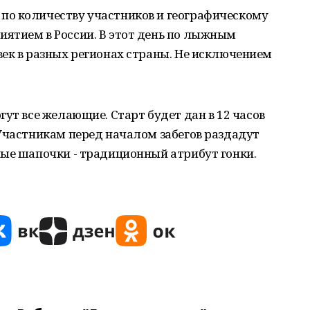
о количеству участников и географическому
ятием в России. В этот день по лыжным
ек в разных регионах страны. Не исключением
ут все желающие. Старт будет дан в 12 часов
Участникам перед началом забегов раздадут
ные шапочки - традиционный атрибут гонки.