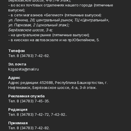
Берёзовское шоссе, 4-а (1-й этаж);
- во всех почтовых отделениях нашего города (пятничные
выпуски);
- в сети магазинов «Бегемот» (пятничные выпуски):
ул. Ленина, 26; центральный рынок, ТЦ «Центральный»,
ул. Парковая, 2 (цокольный этаж);
Берёзовское шоссе, 3-в;
- на центральном рынке (пятничные выпуски);
- в киосках на автовокзале и на пр.Юбилейном, 5.
Телефон
Тел. 8 (34783) 7-42-62.
Эл. почта
kzgazeta@mail.ru
Адрес
Адрес редакции: 452688, Республика Башкортостан, г.
Нефтекамск, Берёзовское шоссе, 4-а, 3-й этаж.
Рекламная служба
Тел. 8 (34783) 7-45-35.
Редакция
Тел. 8 (34783) 7-42-72, 7-42-92..
Приемная
Тел. 8 (34783) 7-42-82.