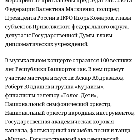
мероприятие приглашены председатель Совета
Федерации Валентина Матвиенко, полпред
Президента России в ПФО Игорь Комаров, главы
субъектов Приволжского федерального округа,
депутаты Государственной Думы, главы
дипломатических учреждений.
В музыкальном концерте отразятся 100 великих
лет Республики Башкортостан. В нем примут
участие мастера искусств: Аскар Абдразаков,
Роберт Юлдашев и группа «Курайсы»,
финалисты телешоу «Голос. Дети»,
Национальный симфонический оркестр,
Национальный оркестр народных инструментов,
Государственная академическая хоровая
капелла, фольклорный ансамбль песни и танца
«Мирас», Государственный академический