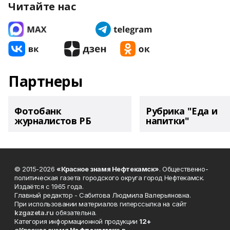
Читайте нас
Партнеры
Фотобанк
Рубрика "Еда и
журналистов РБ
напитки"
© 2015-2026
«Красное знамя Нефтекамск»
. Общественно-
политическая газета городского округа город Нефтекамск.
Издаётся с 1965 года.
Главный редактор - Сабитова Людмила Валерьяновна.
При использовании материалов гиперссылка на сайт
kzgazeta.ru
обязательна.
Категория информационной продукции
12+