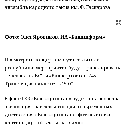
ансамбль народного танца им. Ф. Гаскарова.
Фото: Олег Яровиков. ИА «Башинформ»
Посмотреть концерт смогут все жители
республики: мероприятие будут транслировать
телеканалы БСТ и «Башкортостан-24».
Трансляция начнется в 15.00.
В фойе ГКЗ «Башкортостан» будет организована
экспозиция, рассказывающая о современных
достижениях Башкортостана: фотовыставки,
картины, арт-объекты, наглядно