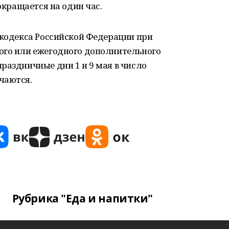
сокращается на один час.
 кодекса Российской Федерации при
ого или ежегодного дополнительного
раздничные дни 1 и 9 мая в число
чаются.
Рубрика "Еда и напитки"