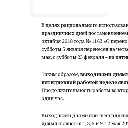
В целях рационального использова
праздничных дней постановлением 
октября 2018 года № 1163 «О перено
субботы 5 января перенесен на четве
мая, с субботы 23 февраля – на пятн
Таким образом,
выходными днями 
пятидневной рабочей неделе являются
Продолжительность работы во вторн
один час.
Выходными днями при шестидневно
днями являются 1, 3, 5 и 9, 12 мая 