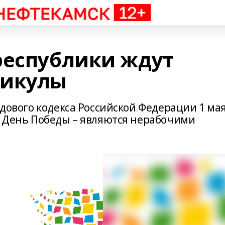
республики ждут
никулы
удового кодекса Российской Федерации 1 мая
 – День Победы – являются нерабочими