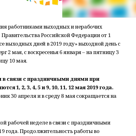
ния работниками выходных и нерабочих
Правительства Российской Федерации от 1
се выходных дней в 2019 году» выходной день с
рг 2 мая, с воскресенья 6 января – на пятницу 3
ицу 10 мая.
в связи с праздничными днями при
 1, 2, 3, 4, 5 и 9, 10, 11, 12 мая 2019 года.
ик 30 апреля и в среду 8 мая сокращается на
й рабочей неделе в связи с праздничными
2019 года. Продолжительность работы во