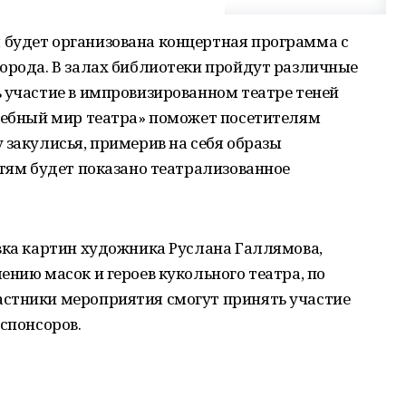
будет организована концертная программа с
города. В залах библиотеки пройдут различные
 участие в импровизированном театре теней
лшебный мир театра» поможет посетителям
 закулисья, примерив на себя образы
етям будет показано театрализованное
вка картин художника Руслана Галлямова,
ению масок и героев кукольного театра, по
стники мероприятия смогут принять участие
 спонсоров.