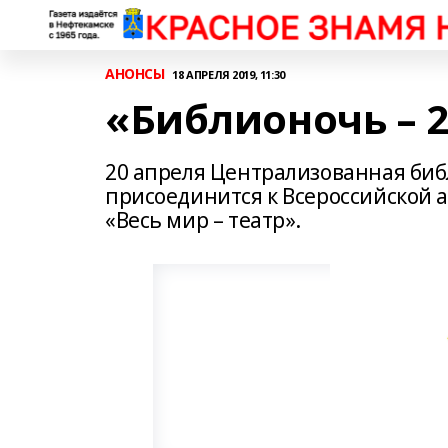
АНОНСЫ
18 АПРЕЛЯ 2019, 11:30
«Библионочь – 
20 апреля Централизованная биб
присоединится к Всероссийской а
«Весь мир – театр».