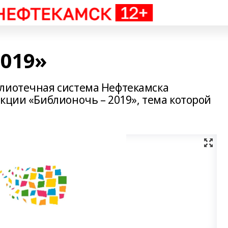
2019»
лиотечная система Нефтекамска
кции «Библионочь – 2019», тема которой