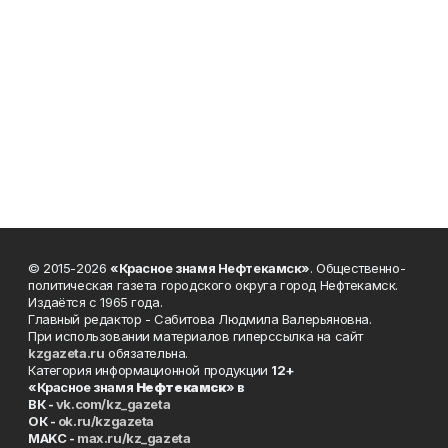
© 2015-2026
«Красное знамя Нефтекамск»
. Общественно-
политическая газета городского округа город Нефтекамск.
Издаётся с 1965 года.
Главный редактор - Сабитова Людмила Валерьяновна.
При использовании материалов гиперссылка на сайт
kzgazeta.ru
обязательна.
Категория информационной продукции
12+
«Красное знамя
Нефтекамск
» в
ВК -
vk.com/kz_gazeta
ОК -
ok.ru/kzgazeta
MAKC -
max.ru/kz_gazeta