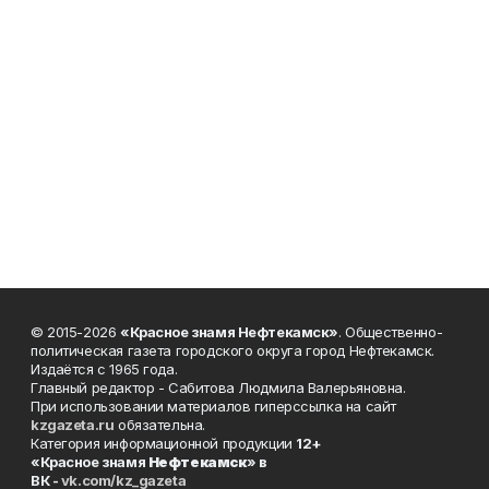
© 2015-2026
«Красное знамя Нефтекамск»
. Общественно-
политическая газета городского округа город Нефтекамск.
Издаётся с 1965 года.
Главный редактор - Сабитова Людмила Валерьяновна.
При использовании материалов гиперссылка на сайт
kzgazeta.ru
обязательна.
Категория информационной продукции
12+
«Красное знамя
Нефтекамск
» в
ВК -
vk.com/kz_gazeta