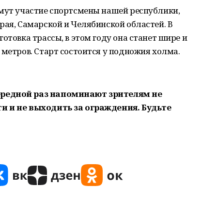
имут участие спортсмены нашей республики,
рая, Самарской и Челябинской областей. В
отовка трассы, в этом году она станет шире и
 метров. Старт состоится у подножия холма.
ередной раз напоминают зрителям не
и и не выходить за ограждения. Будьте