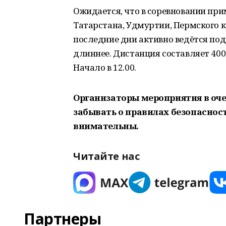
Ожидается, что в соревновании пр
Татарстана, Удмуртии, Пермского к
последние дни активно ведётся подг
длиннее. Дистанция составляет 400
Начало в 12.00.
Организаторы мероприятия в оч
забывать о правилах безопасност
внимательны.
Читайте нас
Партнеры