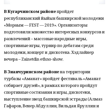
В Кугарчинском районе
пройдет
республиканский йыйын башкирской молодежи
«Мораҙым — FEST — 2019». Организаторы
подготовили множество интересных конкурсов и
развлечений – массовые народные игры,
спортивные игры, турнир по дебатам среди
молодежи, концерт и дискотека. Хэдлайнер
вечера – Zainetdin ethno-show.
В Зианчуринском районе
на территории
турбазы «Аманат» пройдет фестиваль «Аманат
собирает друзей», в рамках которого пройдут
спортивные состязания и игры, дискотеки,
выступление звезд башкирской эстрады (Алмаз
Гафаров, Венер Абдуллин, Вильдан Яруллин и