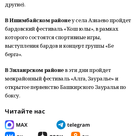
другие).
В Ишимбайском районе
у села Азнаево пройдет
бардовский фестиваль «Ҡош юлы», в рамках
которого состоятся спортивные игры,
выступления бардов и концерт группы «Беҙ
бергә».
В Зилаирском районе
в эти дни пройдет
межрайонный фестиваль «Алга, Зауралье» и
открытое первенство Башкирского Зауралья по
боксу.
Читайте нас