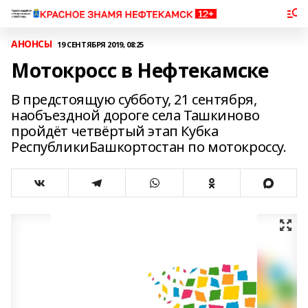
АНОНСЫ
19 СЕНТЯБРЯ 2019, 08:25
Мотокросс в Нефтекамске
В предстоящую субботу, 21 сентября,
наобъездной дороге села Ташкиново
пройдёт четвёртый этап Кубка
РеспубликиБашкортостан по мотокроссу.