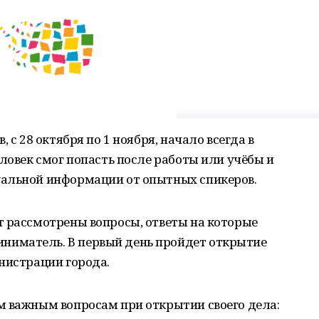
 с 28 октября по 1 ноября, начало всегда в
еловек смог попасть после работы или учёбы и
уальной информации от опытных спикеров.
т рассмотрены вопросы, ответы на которые
иматель. В первый день пройдет открытие
нистрации города.
м важным вопросам при открытии своего дела: