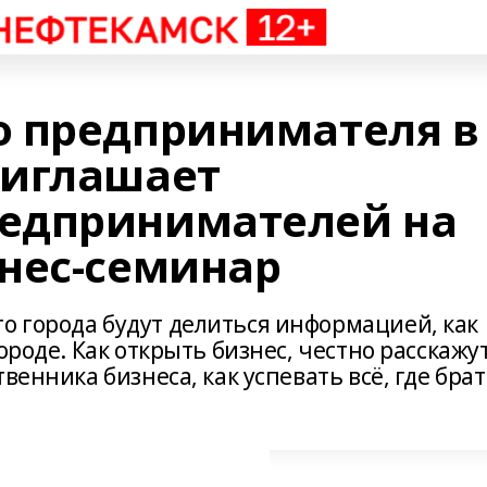
 предпринимателя в
риглашает
едпринимателей на
нес-семинар
 города будут делиться информацией, как
ороде. Как открыть бизнес, честно расскажу
венника бизнеса, как успевать всё, где бра