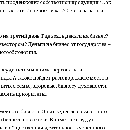
ать продвижение собственной продукции? Как
ть в сети Интернет и как? С чего начать и
 на третий день: Где взять деньги на бизнес?
нвестором? Деньги на бизнес от государства –
логообложения.
обсудить темы найма персонала и
ды. А также пойдет разговор, какое место в
ться семье, здоровью, бизнесу духовности.
тавлять приоритеты.
мейного бизнеса. Опыт ведения совместного
о бизнесе по-женски. Кроме того, будут
ы и общественная деятельность успешного