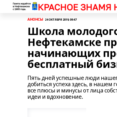
АНОНСЫ
24 ОКТЯБРЯ 2019, 09:47
Школа молодого
Нефтекамске п
начинающих пр
бесплатный биз
Пять дней успешные люди нашего
добиться успеха здесь, в нашем г
все плюсы и минусы от лица собст
идеи и вдохновение.