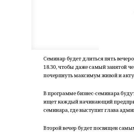
Семинар будет длиться пять вечеров,
18.30, чтобы даже самый занятой ч
почерпнуть максимум живой и акт
В программе бизнес-семинара буду
ищет каждый начинающий предприн
семинара, где выступит глава адми
Второй вечер будет посвящен самы