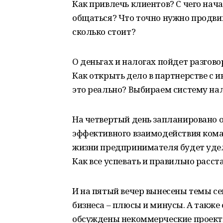
Как привлечь клиентов? С чего нач
общаться? Что точно нужно продвига
сколько стоит?
О деньгах и налогах пойдет разговор
Как открыть дело в партнерстве с и
это реально? Выбираем систему на
На четвертый день запланировано 
эффективного взаимодействия коман
жизни предпринимателя будет уделя
Как все успевать и правильно расс
И на пятый вечер вынесены темы се
бизнеса – плюсы и минусы. А также 
обсуждены некоммерческие проект