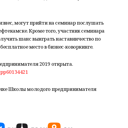
изнес, могут прийти на семинар послушать
Нефтекамске. Кроме того, участник семинара
олучить шанс выиграть наставничество по
 бесплатное место в бизнес-коворкинге.
едпринимателя 2019 открыта.
app60134421
ичке Школы молодого предпринимателя