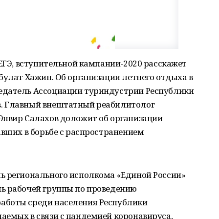
 ЕГЭ, вступительной кампании-2020 расскажет
булат Хажин. Об организации летнего отдыха в
едатель Ассоциации туриндустрии Республики
. Главный внештатный реабилитолог
Энвир Салахов доложит об организации
авших в борьбе с распространением
ь регионального исполкома «Единой России»
ь рабочей группы по проведению
аботы среди населения Республики
аемых в связи с пандемией коронавируса,