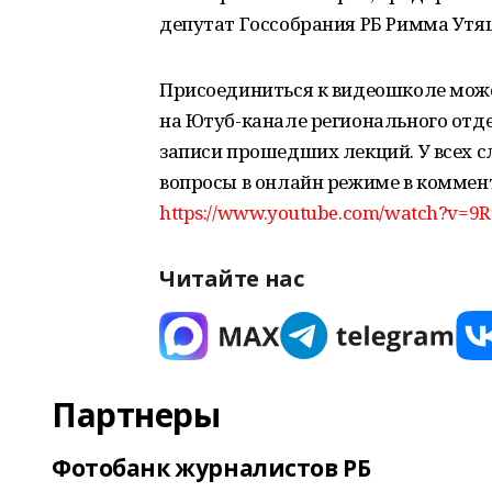
депутат Госсобрания РБ Римма Утя
Присоединиться к видеошколе мож
на Ютуб-канале регионального отд
записи прошедших лекций. У всех 
вопросы в онлайн режиме в коммент
https://www.youtube.com/watch?v=9R
Читайте нас
Партнеры
Фотобанк журналистов РБ