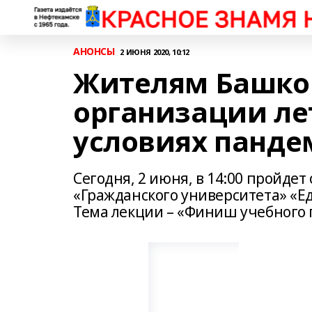
АНОНСЫ
2 ИЮНЯ 2020, 10:12
Жителям Башкор
организации ле
условиях панд
Сегодня, 2 июня, в 14:00 пройде
«Гражданского университета» «Е
Тема лекции – «Финиш учебного го