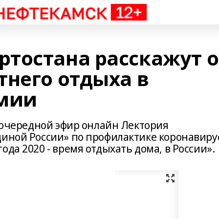
тостана расскажут о
тнего отдыха в
емии
т очередной эфир онлайн Лектория
диной России» по профилактике коронавиру
да 2020 - время отдыхать дома, в России».