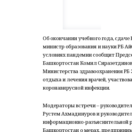
Об окончании учебного года, сдаче
министр образования и науки РБ Ай
условиях пандемии сообщит Предс
Башкортостан Комил Сиразетдинов
Министерства здравоохранения РБ 
отдыха и лечения врачей, участвов
коронавирусной инфекции.
Модераторы встречи – руководител
Рустем Ахмадинуров и руководител
информационно-разъяснительной р
Башкортостан о мерах, предприним