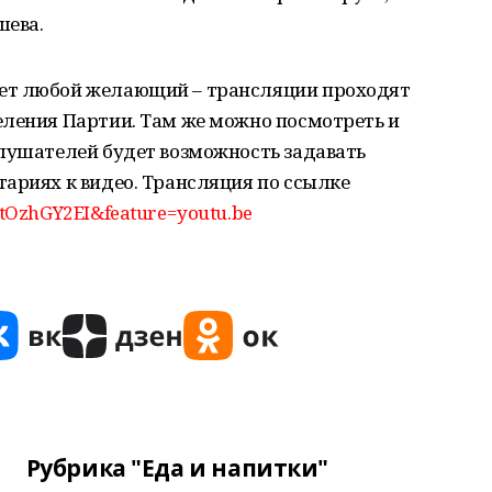
шева.
ет любой желающий – трансляции проходят
еления Партии. Там же можно посмотреть и
слушателей будет возможность задавать
ариях к видео. Трансляция по ссылке
tOzhGY2EI&feature=youtu.be
Рубрика "Еда и напитки"