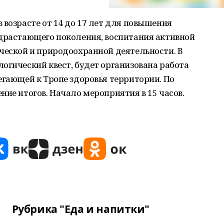
 возрасте от 14 до 17 лет для повышения
одрастающего поколения, воспитания активной
ческой и природоохранной деятельности. В
огический квест, будет организована работа
егающей к Тропе здоровья территории. По
ние итогов. Начало мероприятия в 15 часов.
Рубрика "Еда и напитки"