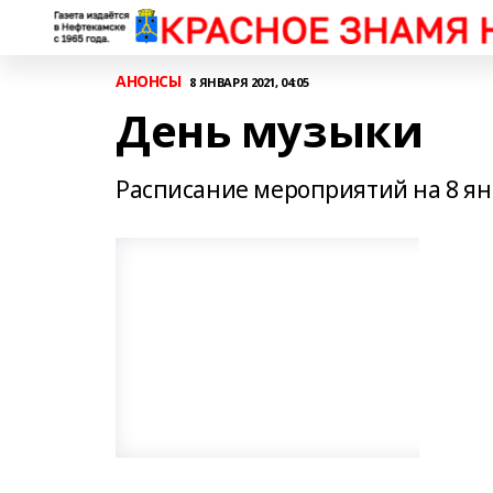
АНОНСЫ
8 ЯНВАРЯ 2021, 04:05
День музыки
Расписание мероприятий на 8 ян