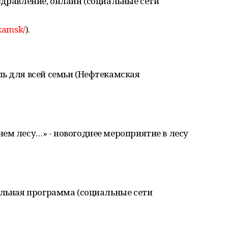
здравление, онлайн (социальные сети
kamsk/
).
ь для всей семьи (Нефтекамская
ем лесу…» - новогоднее мероприятие в лесу
ельная программа (социальные сети