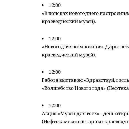
12:00
«В поисках новогоднего настроения»
краеведческий музей).
12:00
«Новогодняя композиция. Дары леса
краеведческий музей).
12:00
Работа выставок: «Здравствуй, гос
«Волшебство Нового года» (Нефтека
12:00
Акция «Музей для всех» - день откр
(Нефтекамский историко-краеведче