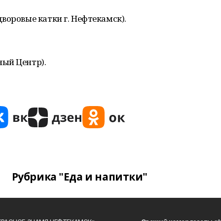
воровые катки г. Нефтекамск).
ый Центр).
Рубрика "Еда и напитки"