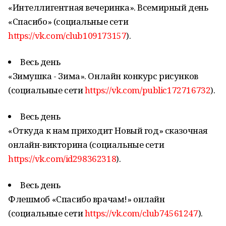
«Интеллигентная вечеринка». Всемирный день
«Спасибо» (социальные сети
https://vk.com/club109173157
).
Весь день
«Зимушка - Зима». Онлайн конкурс рисунков
(социальные сети
https://vk.com/public172716732
).
Весь день
«Откуда к нам приходит Новый год» сказочная
онлайн-викторина (социальные сети
https://vk.com/id298362318
).
Весь день
Флешмоб «Спасибо врачам!» онлайн
(социальные сети
https://vk.com/club74561247
).