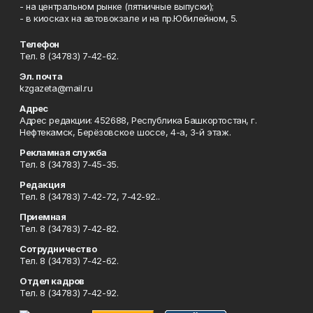
- на центральном рынке (пятничные выпуски);
- в киосках на автовокзале и на пр.Юбилейном, 5.
Телефон
Тел. 8 (34783) 7-42-62.
Эл. почта
kzgazeta@mail.ru
Адрес
Адрес редакции: 452688, Республика Башкортостан, г.
Нефтекамск, Берёзовское шоссе, 4-а, 3-й этаж.
Рекламная служба
Тел. 8 (34783) 7-45-35.
Редакция
Тел. 8 (34783) 7-42-72, 7-42-92..
Приемная
Тел. 8 (34783) 7-42-82.
Сотрудничество
Тел. 8 (34783) 7-42-62.
Отдел кадров
Тел. 8 (34783) 7-42-92.