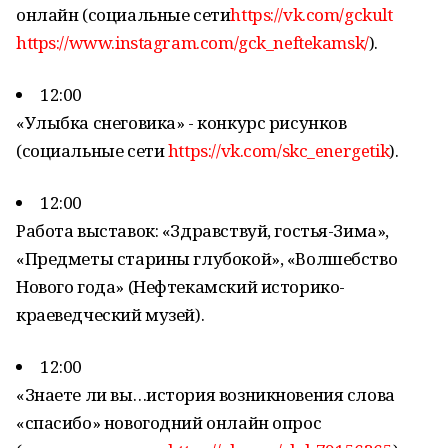
онлайн (социальные сети
https://vk.com/gckult
https://www.instagram.com/gck_neftekamsk/
).
12:00
«Улыбка снеговика» - конкурс рисунков
(социальные сети
https://vk.com/skc_energetik
).
12:00
Работа выставок: «Здравствуй, гостья-Зима»,
«Предметы старины глубокой», «Волшебство
Нового года» (Нефтекамский историко-
краеведческий музей).
12:00
«Знаете ли вы…история возникновения слова
«спасибо» новогодний онлайн опрос