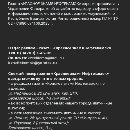
Газета «КРАСНОЕ ЗНАМЯ НЕФТЕКАМСК» зарегистрирована в
Управлении Федеральной службы по надзору в сфере связи,
информационных технологий и массовых коммуникаций по
Республике Башкортостан. Регистрационный номер ПИ № ТУ
02 - 01880 от 11.06.2025 г.
Отдел рекламы газеты «Красное знамя Нефтекамск»
Тел. 8 (34783) 7-45-35.
Эл. почта:
kzreklama@mail.ru
kzneftekamsk@yandex.ru
Свежий номер газеты «Красное знамя Нефтекамск»
всегда можно купить в точках продаж:
- в редакции газеты «Красное знамя Нефтекамск» по
адресам:
ул. Нефтяников, 22 (2-й этаж, каб. 214),
Берёзовское шоссе, 4-а (1-й этаж);
- во всех почтовых отделениях нашего города (пятничные
выпуски);
- в сети магазинов «Бегемот» (пятничные выпуски):
ул. Ленина, 26; центральный рынок, ТЦ «Центральный»,
ул. Парковая, 2 (цокольный этаж);
Берёзовское шоссе, 3-в;