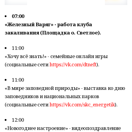
07:00
«Железный Варяг» - работа клуба
закаливания (Площадка о. Светлое).
11:00
«Хочу всё знать!» - семейные онлайн игры
(социальные сети
https://vk.com/dtneft
).
11:00
«В мире заповедной природы» - выставка ко дню
заповедников и национальных парков
(социальные сети
https://vk.com/skc_energetik
).
12:00
«Новогоднее настроение» - видеопоздравление