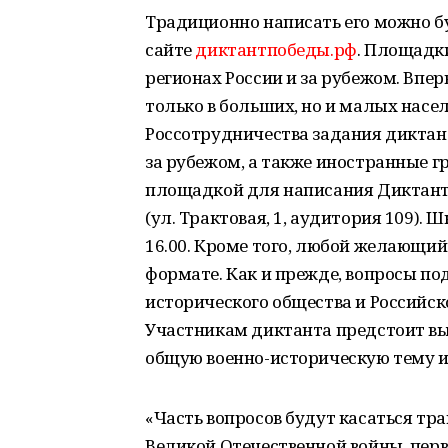
Традиционно написать его можно бу
сайте
диктантпобеды.рф
. Площадки
регионах России и за рубежом. Впе
только в больших, но и малых насе
Россотрудничества задания диктан
за рубежом, а также иностранные 
площадкой для написания Диктант
(ул. Трактовая, 1, аудитория 109).
16.00. Кроме того, любой желающий
формате. Как и прежде, вопросы по
исторического общества и Российск
Участникам диктанта предстоит вып
общую военно-историческую тему и 
«Часть вопросов будут касаться тр
Великой Отечественной войны, перв