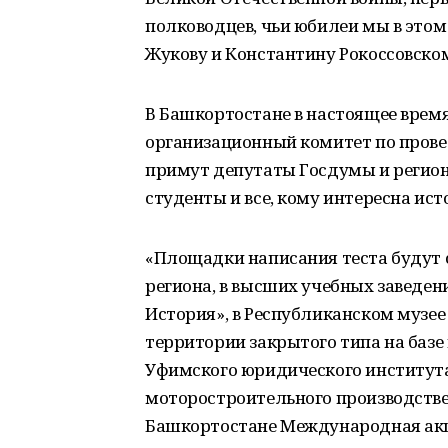
полководцев, чьи юбилеи мы в этом
Жукову и Константину Рокоссовском
В Башкортостане в настоящее врем
организационный комитет по прове
примут депутаты Госдумы и регион
студенты и все, кому интересна ист
«Площадки написания теста будут 
региона, в высших учебных заведен
История», в Республиканском музее
территории закрытого типа на базе 
Уфимского юридического институт
моторостроительного производстве
Башкортостане Международная акц