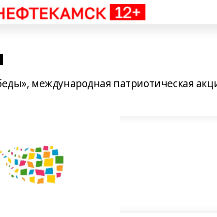
ы
обеды», международная патриотическая акц