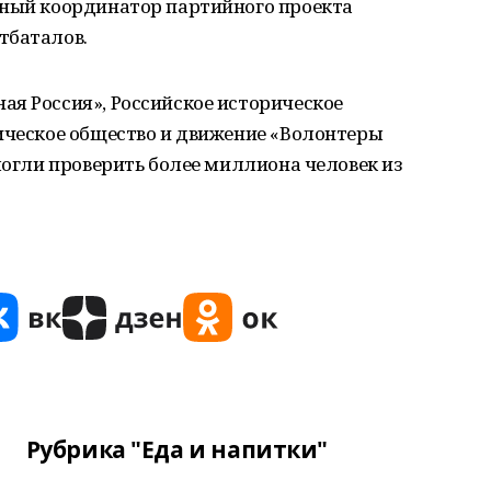
ьный координатор партийного проекта
тбаталов.
ая Россия», Российское историческое
рическое общество и движение «Волонтеры
смогли проверить более миллиона человек из
Рубрика "Еда и напитки"