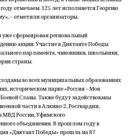
 году отмечаем. 125 лет исполняется Георгию
у», – отметили организаторы.
я уже сформирован региональный
дению акции. Участие в Диктанте Победы
ального парламента, чиновники, школьники,
ория страны.
созданы во всех муниципальных образованиях
иях, историческом парке «Россия – Моя
 Боевой Славы. Также будут задействованы
военной части в Алкино-2, Росгвардии,
а МВД России, Уфимского
нного объединения. В прошлом году в
ия «Диктант Победы» прошла на 87