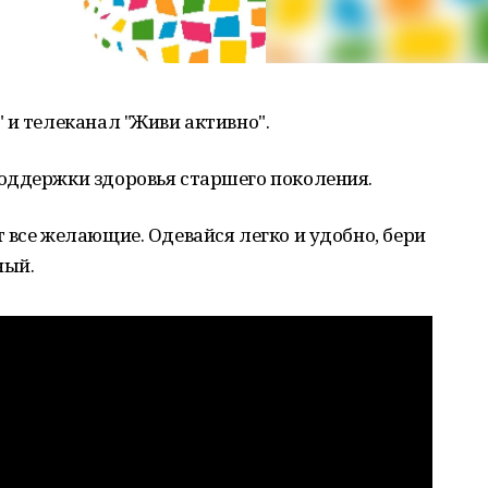
 и телеканал "Живи активно".
оддержки здоровья старшего поколения.
 все желающие. Одевайся легко и удобно, бери
ный.