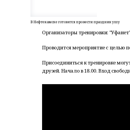
В Нефтекамске готовятся провести праздник ушу
Организаторы тренировки: "Уфанет"
Проводится мероприятие с целью п
Присоединиться к тренировке могут
друзей. Начало в 18.00. Вход свобод