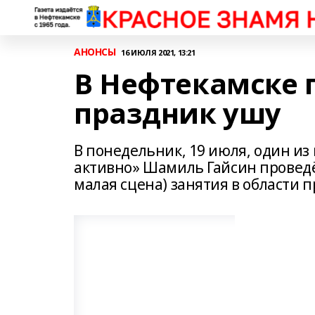
АНОНСЫ
16 ИЮЛЯ 2021, 13:21
В Нефтекамске 
праздник ушу
В понедельник, 19 июля, один и
активно» Шамиль Гайсин проведёт
малая сцена) занятия в области п