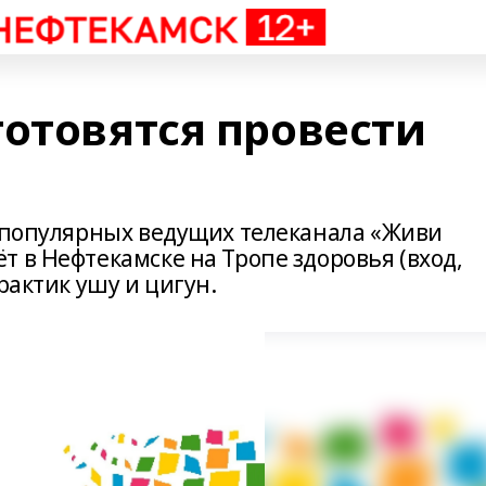
готовятся провести
з популярных ведущих телеканала «Живи
 в Нефтекамске на Тропе здоровья (вход,
рактик ушу и цигун.