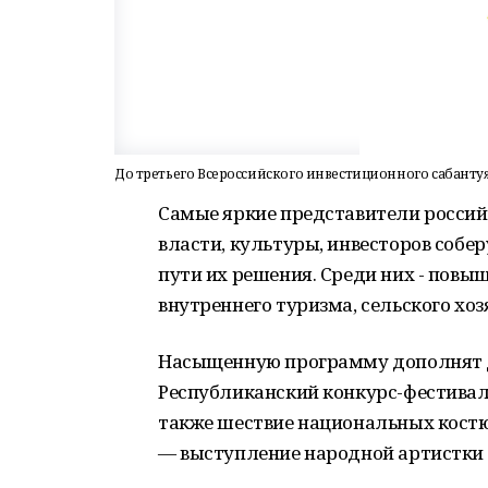
До третьего Всероссийского инвестиционного сабантуя 
Самые яркие представители российс
власти, культуры, инвесторов собе
пути их решения. Среди них - повы
внутреннего туризма, сельского хоз
Насыщенную программу дополнят д
Республиканский конкурс-фестивал
также шествие национальных костю
― выступление народной артистки 