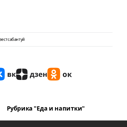
вестсабантуй
Рубрика "Еда и напитки"