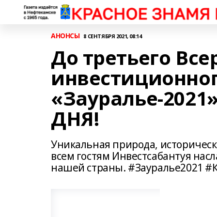
АНОНСЫ
8 СЕНТЯБРЯ 2021, 08:14
До третьего Все
инвестиционног
«Зауралье-2021»
ДНЯ!
Уникальная природа, историческ
всем гостям Инвестсабантуя нас
нашей страны. #Зауралье2021 #