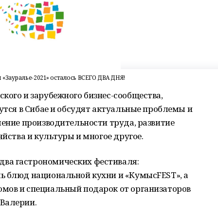
«Зауралье-2021» осталось ВСЕГО ДВА ДНЯ!
кого и зарубежного бизнес-сообщества,
рутся в Сибае и обсудят актуальные проблемы и
шение производительности труда, развитие
яйства и культуры и многое другое.
ва гастрономических фестиваля:
ь блюд национальной кухни и «КумысFEST», а
мов и специальный подарок от организаторов
Валерии.