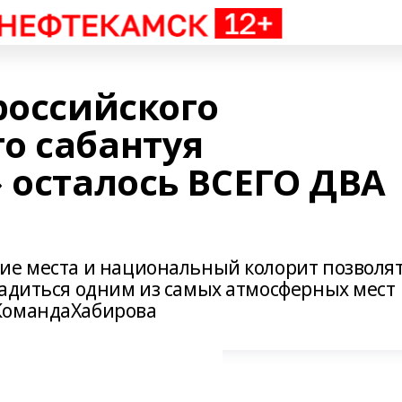
российского
о сабантуя
 осталось ВСЕГО ДВА
ие места и национальный колорит позволя
ладиться одним из самых атмосферных мест
КомандаХабирова