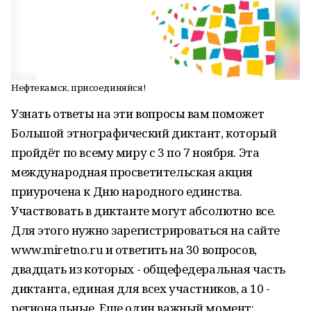
Нефтекамск, присоединяйся!
Узнать ответы на эти вопросы вам поможет
Большой этнографический диктант, который
пройдёт по всему миру с 3 по 7 ноября. Эта
международная просветительская акция
приурочена к Дню народного единства.
Участвовать в диктанте могут абсолютно все.
Для этого нужно зарегистрироваться на сайте
www.miretno.ru и ответить на 30 вопросов,
двадцать из которых - общефедеральная часть
диктанта, единая для всех участников, а 10 -
региональные. Еще один важный момент: