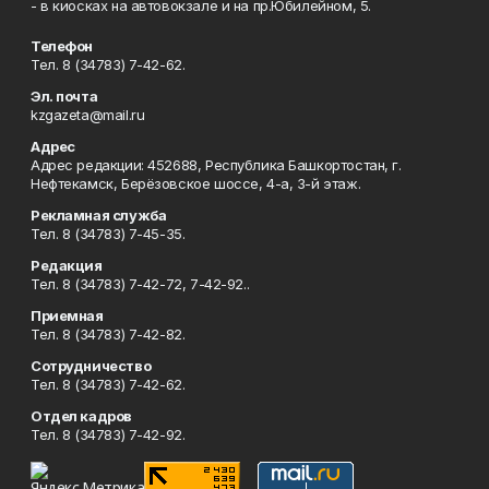
- в киосках на автовокзале и на пр.Юбилейном, 5.
Телефон
Тел. 8 (34783) 7-42-62.
Эл. почта
kzgazeta@mail.ru
Адрес
Адрес редакции: 452688, Республика Башкортостан, г.
Нефтекамск, Берёзовское шоссе, 4-а, 3-й этаж.
Рекламная служба
Тел. 8 (34783) 7-45-35.
Редакция
Тел. 8 (34783) 7-42-72, 7-42-92..
Приемная
Тел. 8 (34783) 7-42-82.
Сотрудничество
Тел. 8 (34783) 7-42-62.
Отдел кадров
Тел. 8 (34783) 7-42-92.