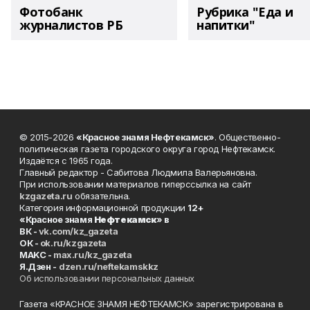
Фотобанк
Рубрика "Еда и
журналистов РБ
напитки"
© 2015-2026
«Красное знамя Нефтекамск»
. Общественно-
политическая газета городского округа город Нефтекамск.
Издаётся с 1965 года.
Главный редактор - Сабитова Людмила Валерьяновна.
При использовании материалов гиперссылка на сайт
kzgazeta.ru
обязательна.
Категория информационной продукции
12+
«Красное знамя
Нефтекамск
» в
ВК -
vk.com/kz_gazeta
ОК -
ok.ru/kzgazeta
MAKC -
max.ru/kz_gazeta
Я.Дзен -
dzen.ru/neftekamskkz
Об использовании персональных данных
Газета «КРАСНОЕ ЗНАМЯ НЕФТЕКАМСК» зарегистрирована в