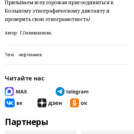
Призываем всех горожан присоединиться к
Большому этнографическому диктанту и
проверить свою этнограмотность!
Автор:
Г.Гилимханова.
Теги:
нефтекамск
Читайте нас
Партнеры