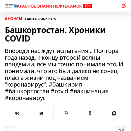
АНОНСЫ
3 АПРЕЛЯ 2022, 03:05
Башкортостан. Хроники
COVID
Впереди нас ждут испытания… Полтора
года назад, к концу второй волны
пандемии, все мы точно понимали это. И
понимали, что это был далеко не конец
пласта жизни под названием
"коронавирус". #башкирия
#башкортостан #covid #вакцинация
#коронавирус