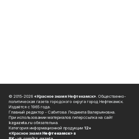
© 2015-2026
«Красное знамя Нефтекамск»
. Общественно-
политическая газета городского округа город Нефтекамск.
Издаётся с 1965 года.
Главный редактор - Сабитова Людмила Валерьяновна.
При использовании материалов гиперссылка на сайт
kzgazeta.ru
обязательна.
Категория информационной продукции
12+
«Красное знамя
Нефтекамск
» в
ВК -
vk.com/kz_gazeta