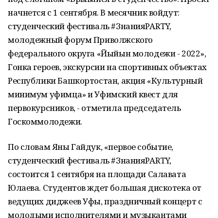
начнется с 1 сентября. В месячник войдут:
студенческий фестиваль #ЗнанияPARTY,
молодежный форум Приволжского
федерального округа «Йыйын молодежи - 2022»,
Гонка героев, экскурсии на спортивных объектах
Республики Башкортостан, акция «Культурный
минимум уфимца» и Уфимский квест для
первокурсников, - отметила председатель
Госкоммолодежи.
По словам Яны Гайдук, «первое событие,
студенческий фестиваль #ЗнанияPARTY,
состоится 1 сентября на площади Салавата
Юлаева. Студентов ждет большая дискотека от
ведущих диджеев Уфы, праздничный концерт с
молодыми исполнителями и музыкантами