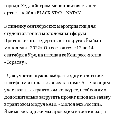
города. Хедлайнером мероприятия станет
артист лейбла BLACK STAR – NATAN.
В линейку сентябрьских мероприятий для
студентов вошел молодежный форум
Приволжского федерального округа «Йыйын
молодежи - 2022». Он состоится с 12 по 14
сентября в Уфе, на площадке Конгресс-холла
«Торатау».
- Для участия нужно выбрать одну из четырех
платформ и подать заявку в форме. А желающим
участвовать в грантовом конкурсе, необходимо
дополнительно загрузить проект и подать заявку
в грантовом модуле АИС «Молодёжь России».
Йыйын молодежи мы проводим в третий раз, и