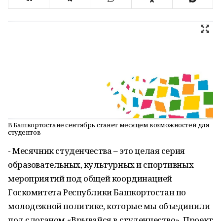
В Башкортостане сентябрь станет месяцем возможностей для
студентов
- Месячник студенчества – это целая серия
образовательных, культурных и спортивных
мероприятий под общей координацией
Госкомитета Республики Башкортостан по
молодежной политике, которые мы объединили
под слоганом «Врывайся в студенчество». Проект