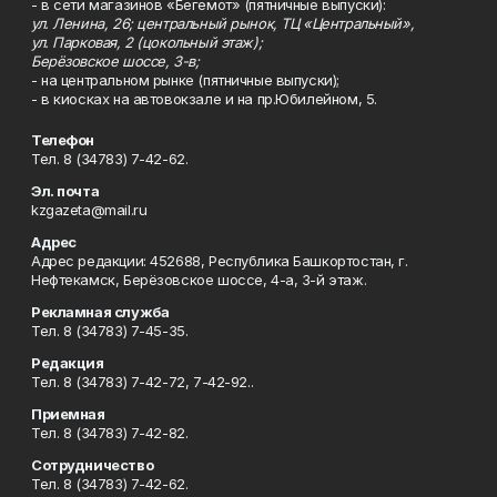
- в сети магазинов «Бегемот» (пятничные выпуски):
ул. Ленина, 26; центральный рынок, ТЦ «Центральный»,
ул. Парковая, 2 (цокольный этаж);
Берёзовское шоссе, 3-в;
- на центральном рынке (пятничные выпуски);
- в киосках на автовокзале и на пр.Юбилейном, 5.
Телефон
Тел. 8 (34783) 7-42-62.
Эл. почта
kzgazeta@mail.ru
Адрес
Адрес редакции: 452688, Республика Башкортостан, г.
Нефтекамск, Берёзовское шоссе, 4-а, 3-й этаж.
Рекламная служба
Тел. 8 (34783) 7-45-35.
Редакция
Тел. 8 (34783) 7-42-72, 7-42-92..
Приемная
Тел. 8 (34783) 7-42-82.
Сотрудничество
Тел. 8 (34783) 7-42-62.