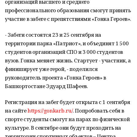
организаций высшего и среднего
профессионального образования смогут принять
участие в забеге с препятствиями «Гонка Героев».
- Забеги состоятся 23 и 25 сентября на
территории парка «Патриот», и объединят 1 500
студентов организаций СПО и 3 000 студентов
вузов. Гонка меняет жизнь. Стартует - участник, а
финиширует уже герой, - поделился
руководитель проекта «Гонка Героев» в
Башкортостане Эдуард Шафеев.
Регистрация на забег будет открыта с 1 сентября
на сайте
https://gonkarb.ru/
. Попробовать себя в
спорте студенты смогут на парах по физической
культуре. В сентябре они будут проходить на
территории спортивных объектов – Центра