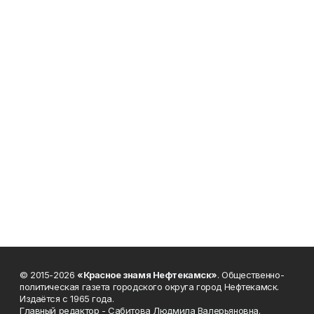
© 2015-2026
«Красное знамя Нефтекамск»
. Общественно-
политическая газета городского округа город Нефтекамск.
Издаётся с 1965 года.
Главный редактор - Сабитова Людмила Валерьяновна.