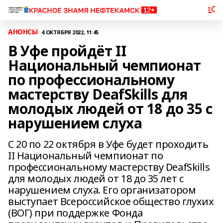
АНОНСЫ
4 ОКТЯБРЯ 2022, 11:45
В Уфе пройдёт II
Национальный чемпионат
по профессиональному
мастерству DeafSkills для
молодых людей от 18 до 35 с
нарушением слуха
С 20 по 22 октября в Уфе будет проходить
II Национальный чемпионат по
профессиональному мастерству DeafSkills
для молодых людей от 18 до 35 лет с
нарушением слуха. Его организатором
выступает Всероссийское общество глухих
(ВОГ) при поддержке Фонда