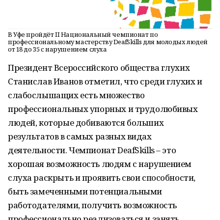
В Уфе пройдёт II Национальный чемпионат по
профессиональному мастерству DeafSkills для молодых людей
от 18 до 35 с нарушением слуха
Президент Всероссийского общества глухих
Станислав Иванов отметил, что среди глухих и
слабослышащих есть множество
профессиональных упорных и трудолюбивых
людей, которые добиваются больших
результатов в самых разных видах
деятельности. Чемпионат DeafSkills – это
хорошая возможность людям с нарушением
слуха раскрыть и проявить свои способности,
быть замеченными потенциальными
работодателями, получить возможность
профессионально реализоваться и занять