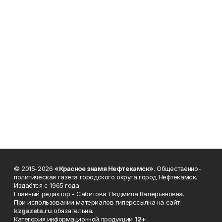
© 2015-2026
«Красное знамя Нефтекамск»
. Общественно-
политическая газета городского округа город Нефтекамск.
Издаётся с 1965 года.
Главный редактор - Сабитова Людмила Валерьяновна.
При использовании материалов гиперссылка на сайт
kzgazeta.ru
обязательна.
Категория информационной продукции
12+