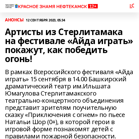
АНОНСЫ
12 СЕНТЯБРЯ 2023, 05:34
Артисты из Стерлитамака
на фестивале «Айда играть»
покажут, как победить
огонь!
В рамках Всероссийского фестиваля «Айда
играть» 15 сентября в 14.00 Башкирский
драматический театр им.Ильшата
Юмагулова Стерлитамакского
театрально-концертного объединения
представит зрителям поучительную
сказку «Приключения с огнем» по пьесе
Натальи Шор (0+), в которой герои в
игровой форме познакомят детей с
правилами пожарной безопасности.