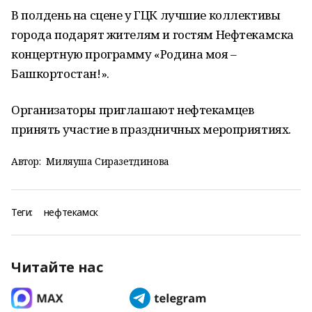
В полдень на сцене у ГЦК лучшие коллективы
города подарят жителям и гостям Нефтекамска
концертную программу «Родина моя –
Башкортостан!».
Организаторы приглашают нефтекамцев
принять участие в праздничных мероприятиях.
Автор:
Миляуша Сиразетдинова
Теги:
нефтекамск
Читайте нас