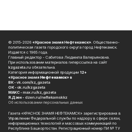
© 2015-2026
«Красное знамя Нефтекамск»
. Общественно-
политическая газета городского округа город Нефтекамск.
Издаётся с 1965 года.
Главный редактор - Сабитова Людмила Валерьяновна.
При использовании материалов гиперссылка на сайт
kzgazeta.ru
обязательна.
Категория информационной продукции
12+
«Красное знамя
Нефтекамск
» в
ВК -
vk.com/kz_gazeta
ОК -
ok.ru/kzgazeta
MAKC -
max.ru/kz_gazeta
Я.Дзен -
dzen.ru/neftekamskkz
Об использовании персональных данных
Газета «КРАСНОЕ ЗНАМЯ НЕФТЕКАМСК» зарегистрирована в
Управлении Федеральной службы по надзору в сфере связи,
информационных технологий и массовых коммуникаций по
Республике Башкортостан. Регистрационный номер ПИ № ТУ