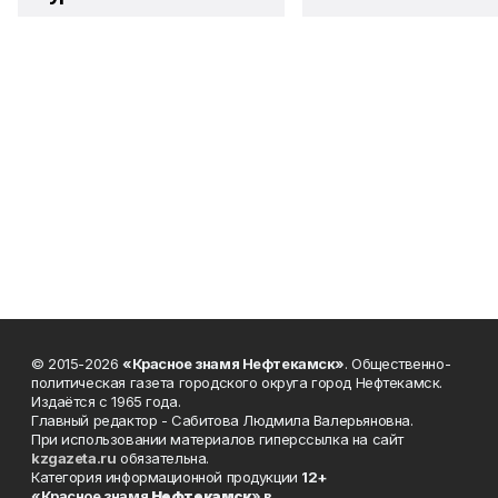
© 2015-2026
«Красное знамя Нефтекамск»
. Общественно-
политическая газета городского округа город Нефтекамск.
Издаётся с 1965 года.
Главный редактор - Сабитова Людмила Валерьяновна.
При использовании материалов гиперссылка на сайт
kzgazeta.ru
обязательна.
Категория информационной продукции
12+
«Красное знамя
Нефтекамск
» в