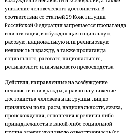
возбуждение ненависти и ксенофобии, а также
унижение человеческого достоинства. В
соответствии со статьей 29 Конституции
Российской Федерации запрещается пропаганда
или агитация, возбуждающая социальную,
расовую, национальную или религиозную
ненависть и вражду, а также пропаганда
социального, расового, национального,
религиозного или языкового превосходства.
Действия, направленные на возбуждение
ненависти или вражды, а равно на унижение
достоинства человека или группы лиц по
признакам пола, расы, национальности, языка,
происхождения, отношения к религии либо
принадлежности к какой-либо социальной
группе, влекут уголовную ответственность (ст.