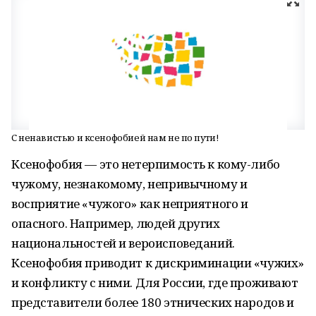
С ненавистью и ксенофобией нам не по пути!
Ксенофобия — это нетерпимость к кому-либо
чужому, незнакомому, непривычному и
восприятие «чужого» как неприятного и
опасного. Например, людей других
национальностей и вероисповеданий.
Ксенофобия приводит к дискриминации «чужих»
и конфликту с ними. Для России, где проживают
представители более 180 этнических народов и