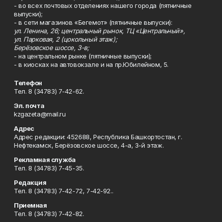
- во всех почтовых отделениях нашего города (пятничные
выпуски);
- в сети магазинов «Бегемот» (пятничные выпуски):
ул. Ленина, 26; центральный рынок, ТЦ «Центральный»,
ул. Парковая, 2 (цокольный этаж);
Берёзовское шоссе, 3-в;
- на центральном рынке (пятничные выпуски);
- в киосках на автовокзале и на пр.Юбилейном, 5.
Телефон
Тел. 8 (34783) 7-42-62.
Эл. почта
kzgazeta@mail.ru
Адрес
Адрес редакции: 452688, Республика Башкортостан, г.
Нефтекамск, Берёзовское шоссе, 4-а, 3-й этаж.
Рекламная служба
Тел. 8 (34783) 7-45-35.
Редакция
Тел. 8 (34783) 7-42-72, 7-42-92..
Приемная
Тел. 8 (34783) 7-42-82.