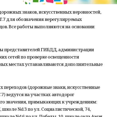
дорожных знаков, искусственных неровностей,
 Т.7 для обозначения нерегулируемых
дов. Все работы выполняются на основании
ды представителей ГИБДД, администрации
их сетей по проверке освещенности
нных местах устанавливаются дополнительные
х переходов (дорожные знаки, искусственные
.7) ведутся на участках автодорог
го значения, примыкающих к учреждениям:
 школе №13 по ул. Социалистической, 74,
 школе №16 по ул. Победы, 10, школе села Амзя