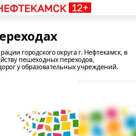
ереходах
рации городского округа г. Нефтекамск, в
ройству пешеходных переходов,
дорог у образовательных учреждений.