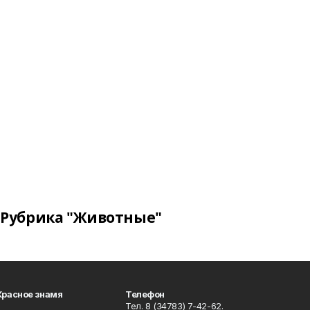
Рубрика "Животные"
Красное знамя
Телефон
Тел. 8 (34783) 7-42-62.