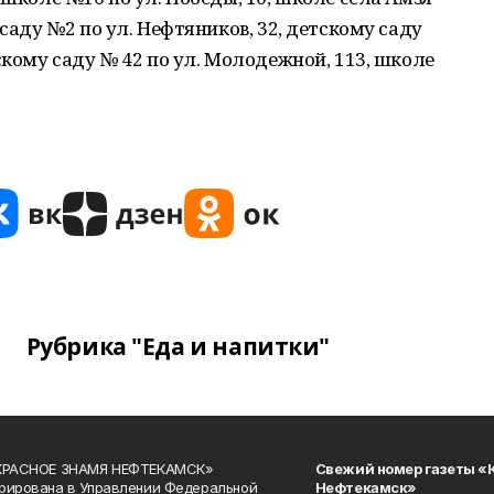
 саду №2 по ул. Нефтяников, 32, детскому саду
скому саду № 42 по ул. Молодежной, 113, школе
Рубрика "Еда и напитки"
«КРАСНОЕ ЗНАМЯ НЕФТЕКАМСК»
Свежий номер газеты «
рирована в Управлении Федеральной
Нефтекамск»