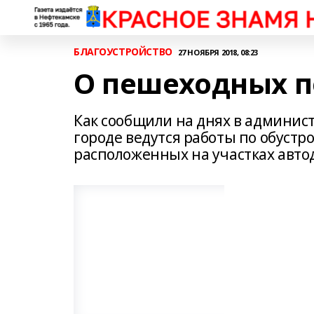
БЛАГОУСТРОЙСТВО
27 НОЯБРЯ 2018, 08:23
О пешеходных п
Как сообщили на днях в админист
городе ведутся работы по обуст
расположенных на участках авто