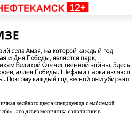
МЗЕ
ий села Амзя, на которой каждый год
я и Дня Победы, является парк,
икам Великой Отечественной войны. Здесь
ероев, аллея Победы. Шефами парка являютс
. Поэтому каждый год весной они убирают
ичная зелёного цвета спецодежда с эмблемой
ебя» - это девиз месячника саночистки в