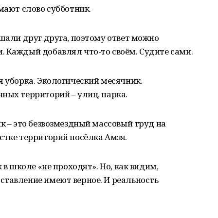
мают слово субботник.
ышали друг друга, поэтому ответ можно
. Каждый добавлял что-то своём. Судите сами.
я уборка. Экологический месячник.
ных территорий – улиц, парка.
ик – это безвозмездный массовый труд на
стке территорий посёлка Амзя.
 в школе «не проходят». Но, как видим,
ставление имеют верное. И реальность