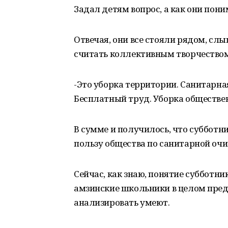
Задал детям вопрос, а как они пони
Отвечая, они все стояли рядом, сл
считать коллективным творчеством
-Это уборка территории. Санитарна
Бесплатный труд. Уборка обществен
В сумме и получилось, что субботн
пользу общества по санитарной очи
Сейчас, как знаю, понятие субботник
амзинские школьники в целом пред
анализировать умеют.