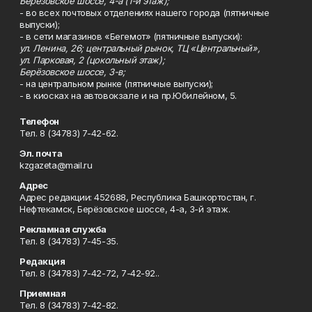
Берёзовское шоссе, 4-а (1-й этаж);
- во всех почтовых отделениях нашего города (пятничные
выпуски);
- в сети магазинов «Бегемот» (пятничные выпуски):
ул. Ленина, 26; центральный рынок, ТЦ «Центральный»,
ул. Парковая, 2 (цокольный этаж);
Берёзовское шоссе, 3-в;
- на центральном рынке (пятничные выпуски);
- в киосках на автовокзале и на пр.Юбилейном, 5.
Телефон
Тел. 8 (34783) 7-42-62.
Эл. почта
kzgazeta@mail.ru
Адрес
Адрес редакции: 452688, Республика Башкортостан, г.
Нефтекамск, Берёзовское шоссе, 4-а, 3-й этаж.
Рекламная служба
Тел. 8 (34783) 7-45-35.
Редакция
Тел. 8 (34783) 7-42-72, 7-42-92..
Приемная
Тел. 8 (34783) 7-42-82.