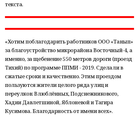
текста.
«Хотим поблагодарить работников ООО «Танып»
за благоустройство микрорайона Восточный-4, а
именно, за щебенение 550 метров дороги (проезд
Тихий) по программе ППМИ - 2019. Сделали в
сжатые сроки и качественно. Этим проездом
пользуются жители целого ряда улиц и
переулков: Влюблённых, Подснежникового,
Хадии Давлетшиной, Яблоневой и Тагира
Кусимова. Благодарность от имени всех».