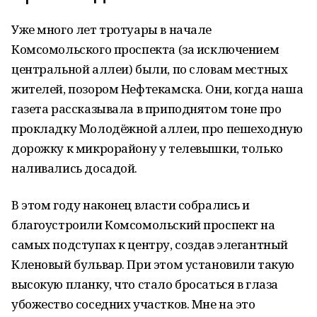
Уже много лет тротуары в начале
Комсомольского проспекта (за исключением
центральной аллеи) были, по словам местных
жителей, позором Нефтекамска. Они, когда наша
газета рассказывала в приподнятом тоне про
прокладку Молодёжной аллеи, про пешеходную
дорожку к микрорайону у телевышки, только
наливались досадой.
В этом году наконец власти собрались и
благоустроили Комсомольский проспект на
самых подступах к центру, создав элегантный
Кленовый бульвар. При этом установили такую
высокую планку, что стало бросаться в глаза
убожество соседних участков. Мне на это