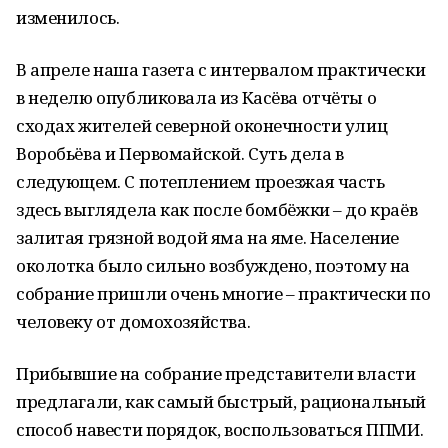
изменилось.
В апреле наша газета с интервалом практически
в неделю опубликовала из Касёва отчёты о
сходах жителей северной оконечности улиц
Воробьёва и Первомайской. Суть дела в
следующем. С потеплением проезжая часть
здесь выглядела как после бомбёжки – до краёв
залитая грязной водой яма на яме. Население
околотка было сильно возбуждено, поэтому на
собрание пришли очень многие – практически по
человеку от домохозяйства.
Прибывшие на собрание представители власти
предлагали, как самый быстрый, рациональный
способ навести порядок, воспользоваться ППМИ.