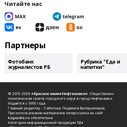
Читайте нас
Партнеры
Фотобанк
Рубрика "Еда и
журналистов РБ
напитки"
© 2015-2026
«Красное знамя Нефтекамск»
. Общественно-
политическая газета городского округа город Нефтекамск.
Издаётся с 1965 года.
Главный редактор - Сабитова Людмила Валерьяновна.
При использовании материалов гиперссылка на сайт
kzgazeta.ru
обязательна.
Категория информационной продукции
12+