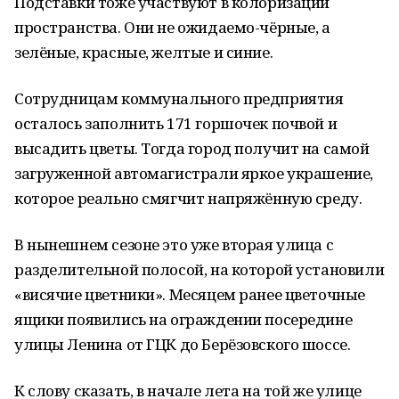
Подставки тоже участвуют в колоризации
пространства. Они не ожидаемо-чёрные, а
зелёные, красные, желтые и синие.
Сотрудницам коммунального предприятия
осталось заполнить 171 горшочек почвой и
высадить цветы. Тогда город получит на самой
загруженной автомагистрали яркое украшение,
которое реально смягчит напряжённую среду.
В нынешнем сезоне это уже вторая улица с
разделительной полосой, на которой установили
«висячие цветники». Месяцем ранее цветочные
ящики появились на ограждении посередине
улицы Ленина от ГЦК до Берёзовского шоссе.
К слову сказать, в начале лета на той же улице