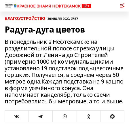
БЛАГОУСТРОЙСТВО
30 ИЮЛЯ 2020, 07:57
Радуга-дуга цветов
В понедельник в Нефтекамске на
разделительной полосе отрезка улицы
Дорожной от Ленина до Строителей
(примерно 1000 м) коммунальщиками
установлено 19 подставок под «цветочные
горшки». Получается, в среднем через 50
метров одна.Каждая подставка на 9 кашпо
в форме усечённого конуса. Она
напоминает канделябр, только свечи
потребовались бы метровые, а то и выше.